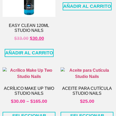
AÑADIR AL CARRITO
EASY CLEAN 120ML
STUDIO NAILS
$
33.00
$
30.00
AÑADIR AL CARRITO
ACRÍLICO MAKE UP TWO
ACEITE PARA CUTÍCULA
STUDIO NAILS
STUDIO NAILS
$
30.00
–
$
165.00
$
25.00
SELECCIONAR
SELECCIONAR