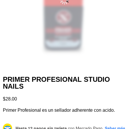
PRIMER PROFESIONAL STUDIO
NAILS
$
28.00
Primer Profesional es un sellador adherente con acido.
Hasta 12 pagos sin tarjeta
con Mercado Pago.
Saber más