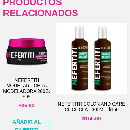
PRODUCTOS
RELACIONADOS
NEFERTITI
MODELART CERA
MODELADORA 200G.
$95
NEFERTITI COLOR AND CARE
$
95.00
CHOCOLAT 300ML. $150
$
150.00
AÑADIR AL
CARRITO