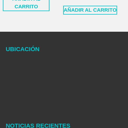
CARRITO
AÑADIR AL CARRITO
UBICACIÓN
NOTICIAS RECIENTES