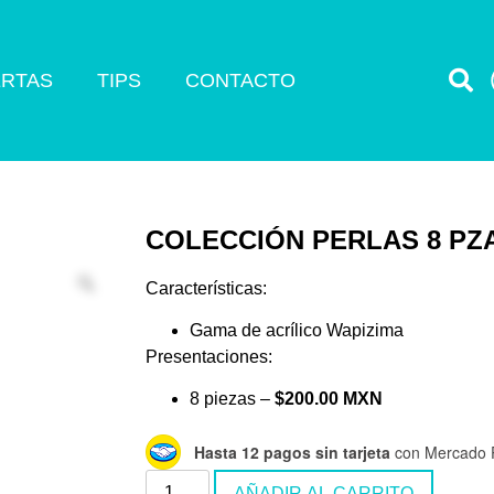
RTAS
TIPS
CONTACTO
COLECCIÓN PERLAS 8 PZ
Características:
Gama de acrílico Wapizima
Presentaciones:
8 piezas –
$200.00 MXN
Hasta 12 pagos sin tarjeta
con Mercado 
AÑADIR AL CARRITO