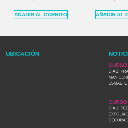
AÑADIR AL CARRITO
AÑADIR AL 
UBICACIÓN
NOTIC
CURSO
DIA 1: P
MANICUR
ESMALTE 
CURSO 
DIA 1: PE
EXFOLIAC
DECORAC