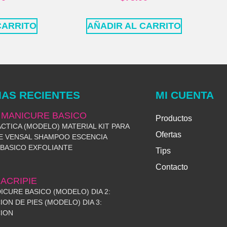
CARRITO
AÑADIR AL CARRITO
IAS RECIENTES
MI CUENTA
 MANICURE BASICO
Productos
RACTICA (MODELO) MATERIAL KIT PARA
Ofertas
E VENSAL SHAMPOO ESCENCIA
BASICO EXFOLIANTE
Tips
Contacto
ACRIPIE
DICURE BASICO (MODELO) DIA 2:
ION DE PIES (MODELO) DIA 3:
ION