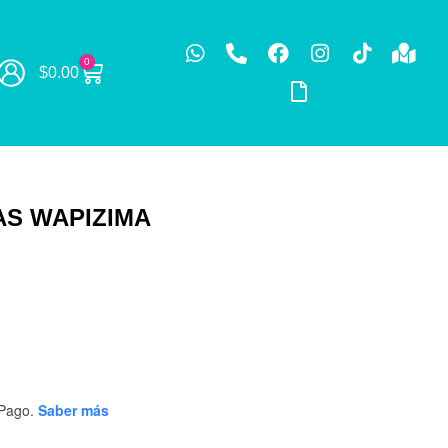
0
$
0.00
AS WAPIZIMA
Pago.
Saber más