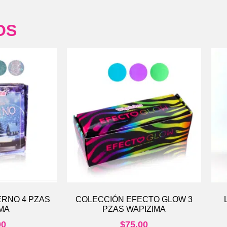
OS
ERNO 4 PZAS
COLECCIÓN EFECTO GLOW 3
MA
PZAS WAPIZIMA
00
$
75.00