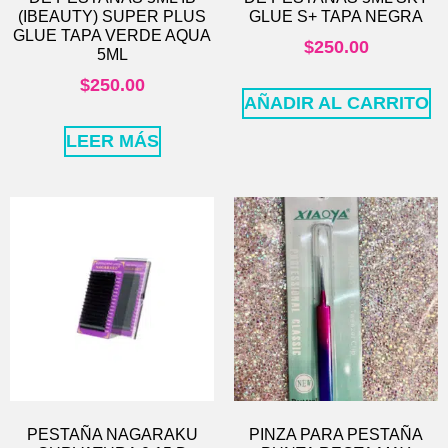
(IBEAUTY) SUPER PLUS
GLUE S+ TAPA NEGRA
GLUE TAPA VERDE AQUA
$
250.00
5ML
$
250.00
AÑADIR AL CARRITO
LEER MÁS
PESTAÑA NAGARAKU
PINZA PARA PESTAÑA