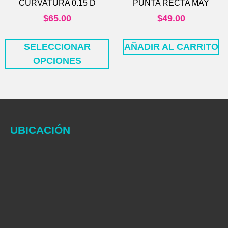
CURVATURA 0.15 D
PUNTA RECTA MAY
$
65.00
$
49.00
SELECCIONAR
AÑADIR AL CARRITO
OPCIONES
UBICACIÓN